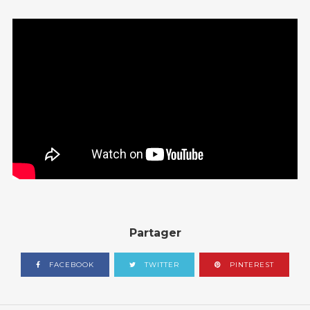
CONTACT
OCCITAN
RECHERCHE
Partager
FACEBOOK
TWITTER
PINTEREST