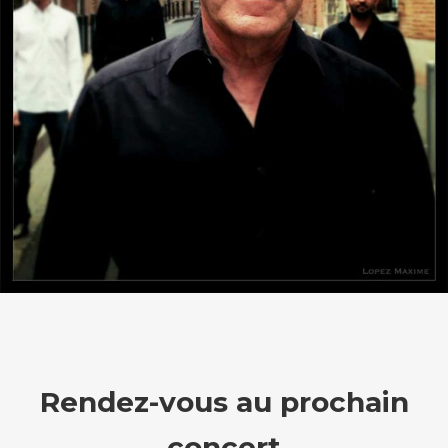
CONTACT
OCCITAN
RECHERCHE
Rendez-vous au prochain
concert