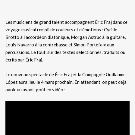
Les musiciens de grand talent accompagnent Éric Fraj dans ce
voyage musical rempli de couleurs et d’émotions : Cyrille
Brotto à l’accordéon diatonique, Morgan Astruc à la guitare,
Louis Navarro à la contrebasse et Simon Portefaix aux
percussions. Le tout, sur des textes sélectionnés, traduits ou
écrits par Éric Fraj.
Le nouveau spectacle de Éric Fraj et la Compagnie Guillaume
López aura lieu le 4 mars prochain. En attendant, on peut déjà
avoir un avant-goût en vidéo :