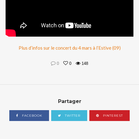
Plus d’infos sur le concert du 4 mars à l’Estive (09)
0
0
148
Partager
FACEBOOK
TWITTER
PINTEREST