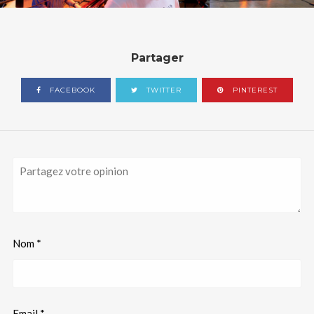
CONTACT
OCCITAN
Partager
RECHERCHE
FACEBOOK
TWITTER
PINTEREST
Nom
*
Email
*