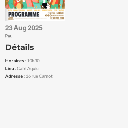
CONTACT
OCCITAN
23
Aug
2025
RECHERCHE
Pau
Détails
Horaires
: 10h30
Lieu
: Café Aquiu
Adresse
: 16 rue Carnot