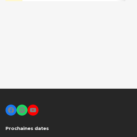
Facebook
Spotify
YouTube
Prochaines dates