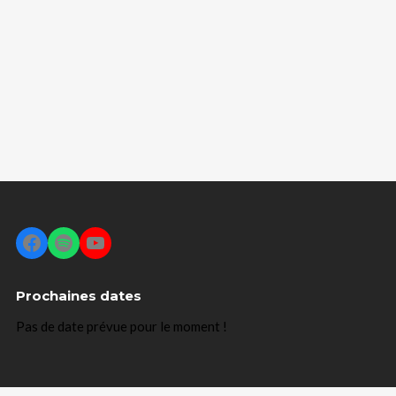
Facebook
Spotify
YouTube
Prochaines dates
Pas de date prévue pour le moment !