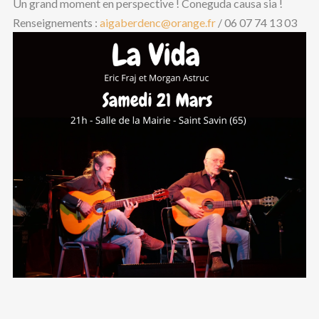
Un grand moment en perspective ! Coneguda causa sia !
Renseignements :
aigaberdenc@orange.fr
/ 06 07 74 13 03