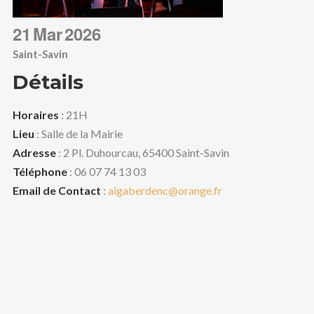
CONTACT
21
Mar
2026
OCCITAN
Saint-Savin
RECHERCHE
Détails
Horaires
: 21H
Lieu
: Salle de la Mairie
Adresse
: 2 Pl. Duhourcau, 65400 Saint-Savin
Téléphone
: 06 07 74 13 03
Email de Contact
:
aigaberdenc@orange.fr