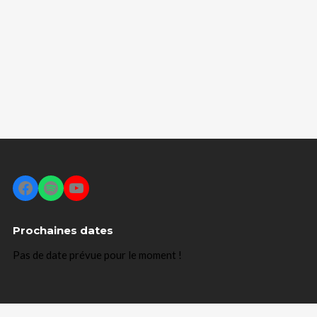
Facebook
Spotify
YouTube
Prochaines dates
Pas de date prévue pour le moment !