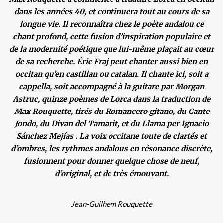
dans les années 40, et continuera tout au cours de sa
longue vie. Il reconnaîtra chez le poète andalou ce
chant profond, cette fusion d’inspiration populaire et
de la modernité poétique que lui-même plaçait au cœur
de sa recherche. Éric Fraj peut chanter aussi bien en
occitan qu’en castillan ou catalan. Il chante ici, soit a
cappella, soit accompagné à la guitare par Morgan
Astruc, quinze poèmes de Lorca dans la traduction de
Max Rouquette, tirés du Romancero gitano, du Cante
Jondo, du Divan del Tamarit, et du Llama per Ignacio
Sánchez Mejías . La voix occitane toute de clartés et
d’ombres, les rythmes andalous en résonance discrète,
fusionnent pour donner quelque chose de neuf,
d’original, et de très émouvant.
Jean-Guilhem Rouquette