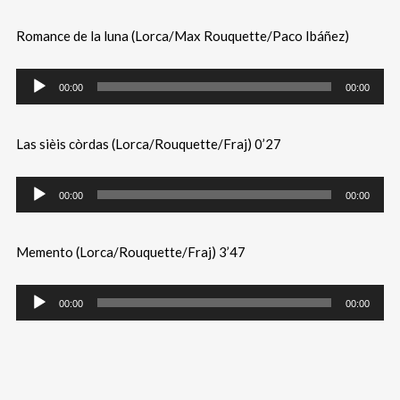
Romance de la luna (Lorca/Max Rouquette/Paco Ibáñez)
00:00
00:00
Las sièis còrdas (Lorca/Rouquette/Fraj) 0’27
00:00
00:00
Memento (Lorca/Rouquette/Fraj) 3’47
00:00
00:00