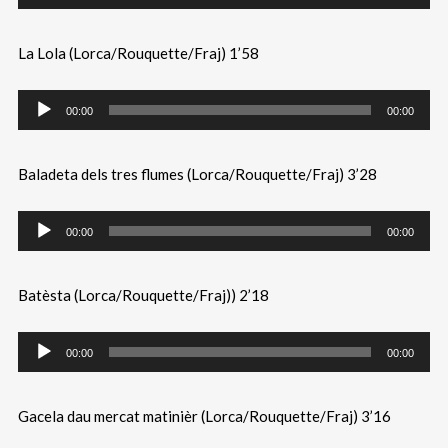
La Lola (Lorca/Rouquette/Fraj) 1’58
00:00
00:00
Baladeta dels tres flumes (Lorca/Rouquette/Fraj) 3’28
00:00
00:00
Batèsta (Lorca/Rouquette/Fraj)) 2’18
00:00
00:00
Gacela dau mercat matinièr (Lorca/Rouquette/Fraj) 3’16