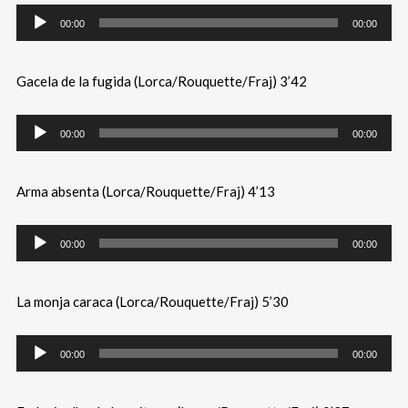
00:00
00:00
Gacela de la fugida (Lorca/Rouquette/Fraj) 3’42
00:00
00:00
Arma absenta (Lorca/Rouquette/Fraj) 4’13
00:00
00:00
La monja caraca (Lorca/Rouquette/Fraj) 5’30
00:00
00:00