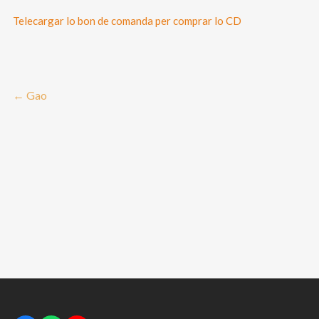
Telecargar lo bon de comanda per comprar lo CD
←
Gao